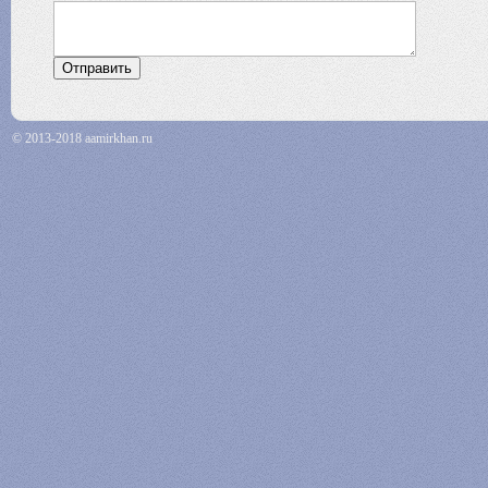
© 2013-2018 aamirkhan.ru