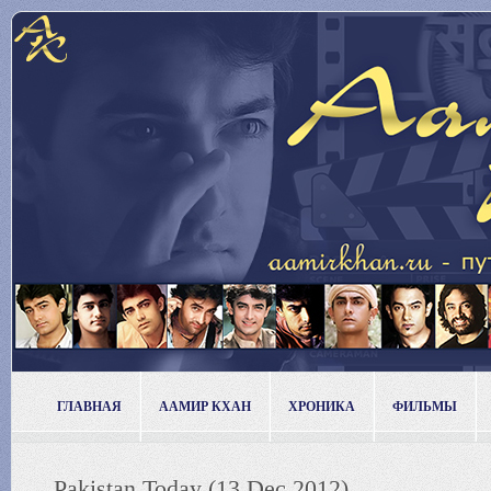
ГЛАВНАЯ
ААМИР КХАН
ХРОНИКА
ФИЛЬМЫ
Pakistan Today (13 Dec 2012)