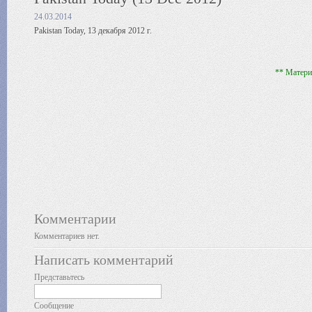
24.03.2014
Pakistan Today, 13 декабря 2012 г.
** Матери
Комментарии
Комментариев нет.
Написать комментарий
Представьтесь
Сообщение