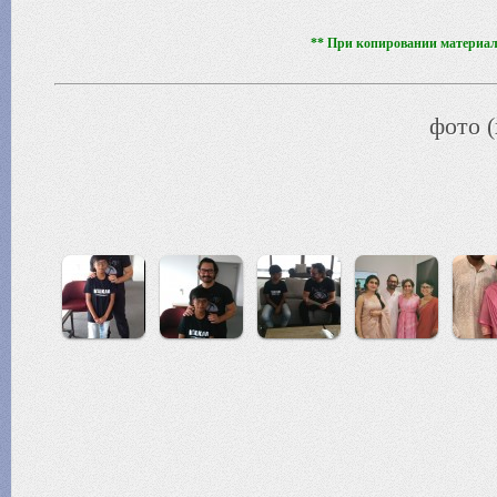
** При копировании материало
фото (