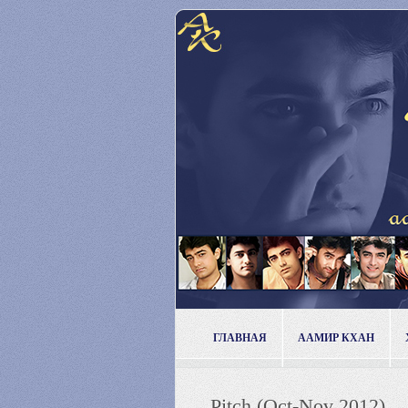
ГЛАВНАЯ
ААМИР КХАН
Pitch (Oct-Nov 2012)