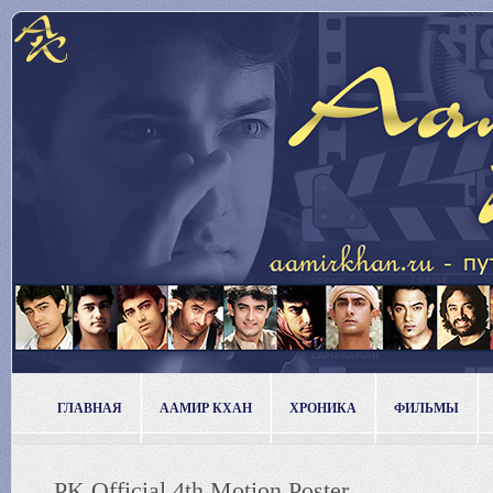
ГЛАВНАЯ
ААМИР КХАН
ХРОНИКА
ФИЛЬМЫ
PK Official 4th Motion Poster