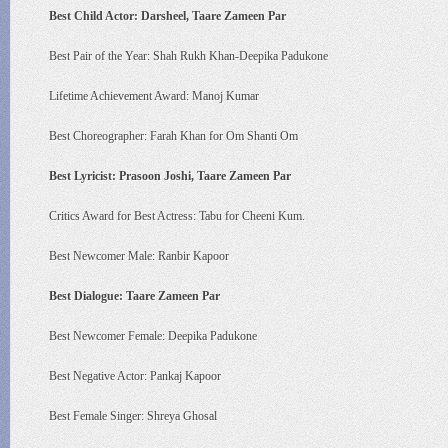
Best Child Actor: Darsheel, Taare Zameen Par
Best Pair of the Year: Shah Rukh Khan-Deepika Padukone
Lifetime Achievement Award: Manoj Kumar
Best Choreographer: Farah Khan for Om Shanti Om
Best Lyricist: Prasoon Joshi, Taare Zameen Par
Critics Award for Best Actress: Tabu for Cheeni Kum.
Best Newcomer Male: Ranbir Kapoor
Best Dialogue: Taare Zameen Par
Best Newcomer Female: Deepika Padukone
Best Negative Actor: Pankaj Kapoor
Best Female Singer: Shreya Ghosal