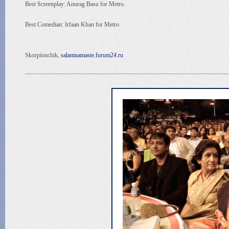
Best Screenplay: Anurag Basu for Metro.
Best Comedian: Irfaan Khan for Metro.
Skorpionchik,
salamnamaste.forum24.ru