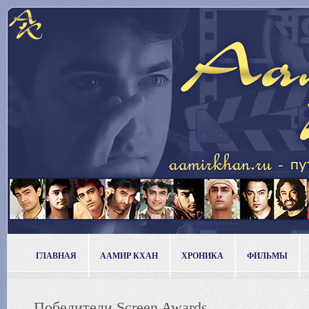
ГЛАВНАЯ
ААМИР КХАН
ХРОНИКА
ФИЛЬМЫ
Победители Screen Awards