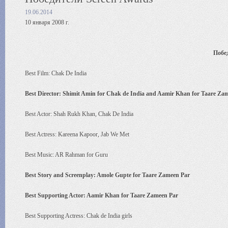
19.06.2014
10 января 2008 г.
Побе
Best Film: Chak De India
Best Director: Shimit Amin for Chak de India and Aamir Khan for Taare Za
Best Actor: Shah Rukh Khan, Chak De India
Best Actress: Kareena Kapoor, Jab We Met
Best Music: AR Rahman for Guru
Best Story and Screenplay: Amole Gupte for Taare Zameen Par
Best Supporting Actor: Aamir Khan for Taare Zameen Par
Best Supporting Actress: Chak de India girls