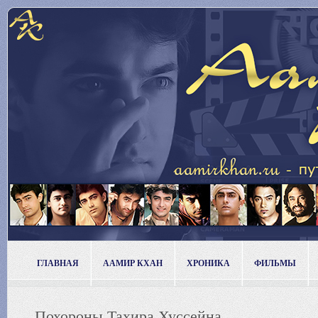
ГЛАВНАЯ
ААМИР КХАН
ХРОНИКА
ФИЛЬМЫ
Похороны Тахира Хуссейна