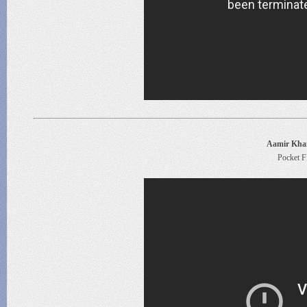
Aamir Khan 
Pocket F