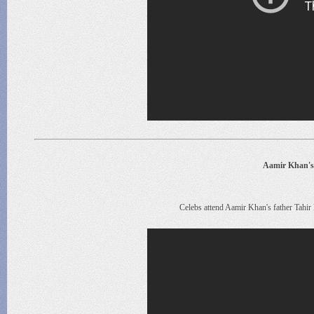
Aamir Khan's 
Celebs attend Aamir Khan's father Tahir