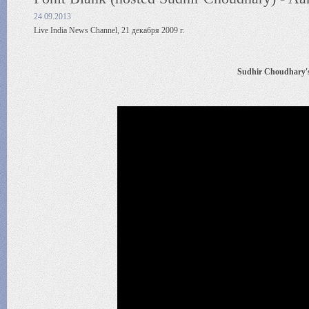
24.09.2013
Live India News Channel, 21 декабря 2009 г.
Sudhir Choudhary's