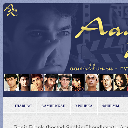
ГЛАВНАЯ
ААМИР КХАН
ХРОНИКА
ФИЛЬМЫ
Ponit Blank (hosted Sudhir Choudhary) - A