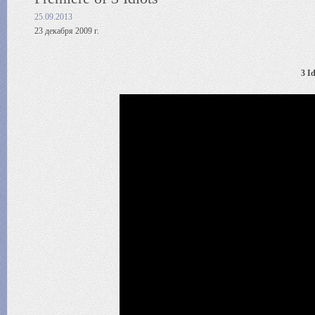
25.09.2013
23 декабря 2009 г.
3 Id