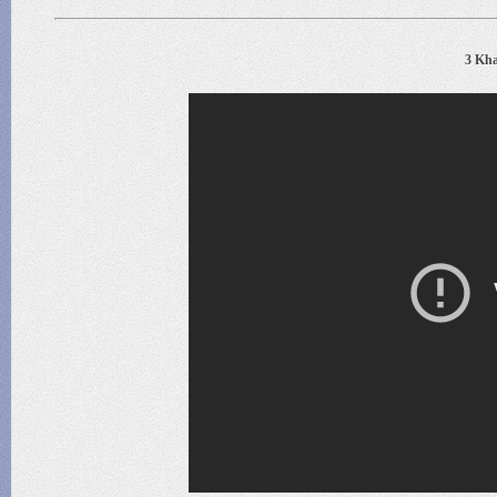
3 Kha