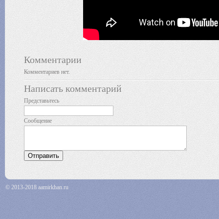
Комментарии
Комментариев нет.
Написать комментарий
Представьтесь
Сообщение
© 2013-2018 aamirkhan.ru