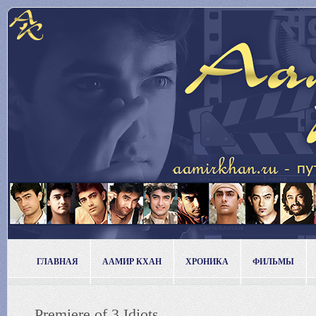
ГЛАВНАЯ
ААМИР КХАН
ХРОНИКА
ФИЛЬМЫ
Premiere of 3 Idiots