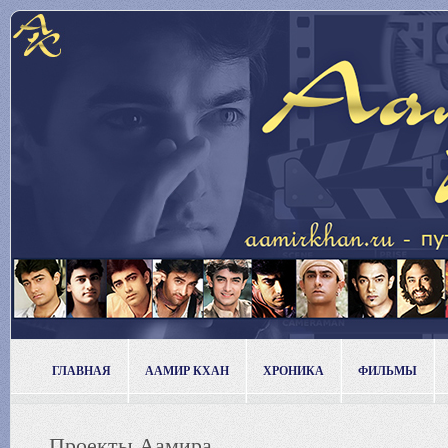
ГЛАВНАЯ
ААМИР КХАН
ХРОНИКА
ФИЛЬМЫ
Проекты Аамира