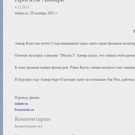
4.12.2013
indiatv.ru, 29 октября 2011 г.
Аамир Кхан уже почти 3 года вынашивает идею снять серию фильмов на матер
Отвечая на вопрос о фильме "Dhoom 3" Аамир сказал, что съёмки этой карти
К тому времени выйдет фильм реж. Римы Кагти, съёмки которого уже завершен
В будущем году Аамир будет 8 месяцев занят на телеканале Star Plus, работая
Перевод: филип
indiatv.ru
bwtorrents.ru
Комментарии
Комментариев нет.