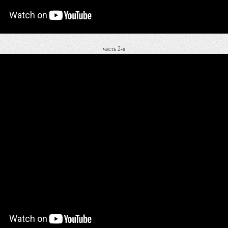
часть 2-я