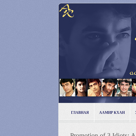
ГЛАВНАЯ
ААМИР КХАН
Promotion of 3 Idiots: 