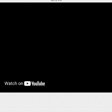
часть 4-я