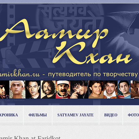
ХРОНИКА
ФИЛЬМЫ
SATYAMEV JAYATE
ВИДЕО
ФОТО
Aamir Khan at Faridkot