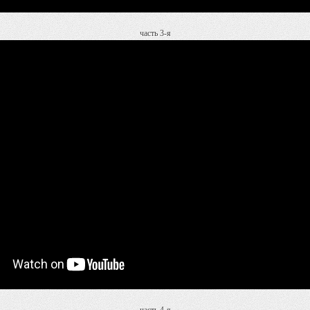
часть 3-я