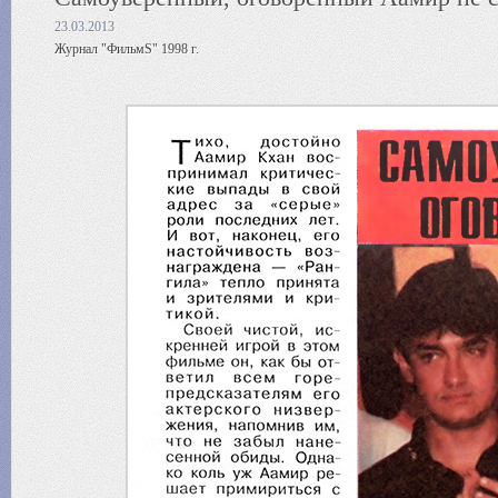
23.03.2013
Журнал "ФильмS" 1998 г.