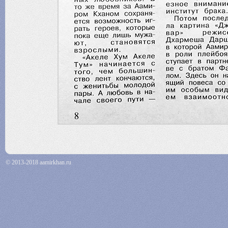
© 2013-2018 aamirkhan.ru