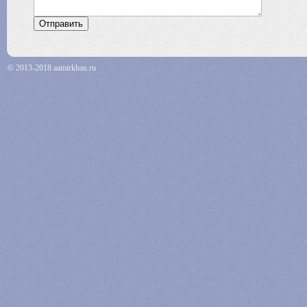
© 2013-2018 aamirkhan.ru