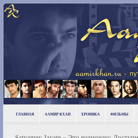
ГЛАВНАЯ
ААМИР КХАН
ХРОНИКА
ФИЛЬМЫ
Satyamev Jayate – Это возможно: Доступн