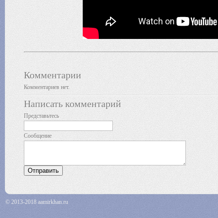
Комментарии
Комментариев нет.
Написать комментарий
Представьтесь
Сообщение
© 2013-2018 aamirkhan.ru