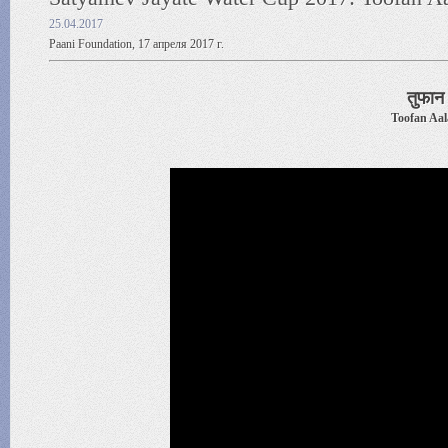
25.04.2017
Paani Foundation, 17 апреля 2017 г.
तुफान
Toofan Aal