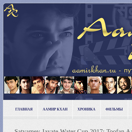
ГЛАВНАЯ
ААМИР КХАН
ХРОНИКА
ФИЛЬМЫ
Satyamev Jayate Water Cup 2017: Toofan Aa