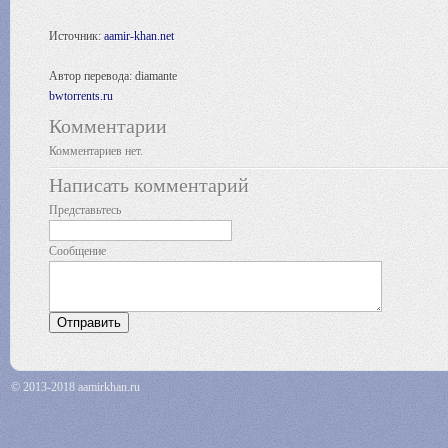
Источник:
aamir-khan.net
Автор перевода: diamante
bwtorrents.ru
Комментарии
Комментариев нет.
Написать комментарий
Представьтесь
Сообщение
© 2013-2018 aamirkhan.ru