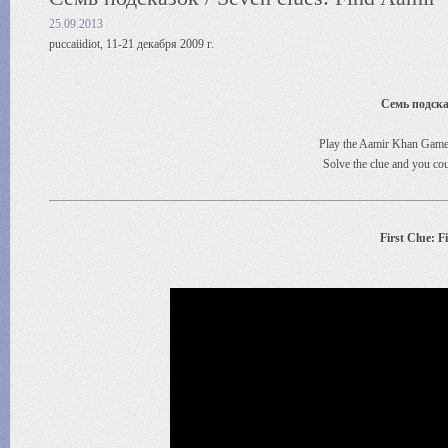
25.09.2013
puccaiidiot, 11-21 декабря 2009 г.
Семь подсказ
Play the Aamir Khan Game 
Solve the clue and you c
First Clue: 