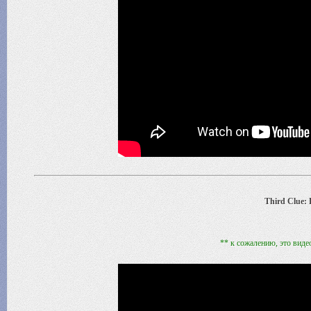
Third Clue: 
** к сожалению, это видео