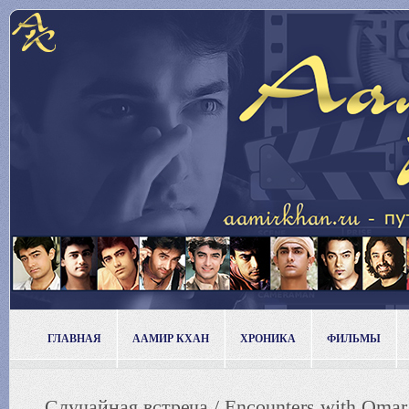
ГЛАВНАЯ
ААМИР КХАН
ХРОНИКА
ФИЛЬМЫ
Случайная встреча / Encounters with Omar 