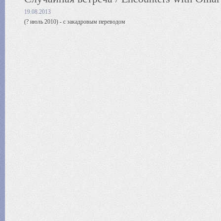
19.08.2013
(? июль 2010) - с закадровым переводом