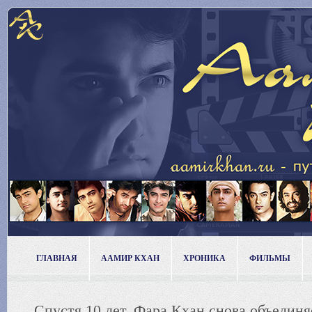
ГЛАВНАЯ
ААМИР КХАН
ХРОНИКА
ФИЛЬМЫ
Спустя 10 лет, Фара Кхан снова объедин