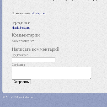
По материалам
mid-day.com
Перевод: Rulka
khushi.borda.ru
Комментарии
Комментариев нет.
Написать комментарий
Представьтесь
Сообщение
© 2013-2018 aamirkhan.ru