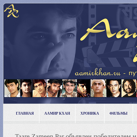
ГЛАВНАЯ
ААМИР КХАН
ХРОНИКА
ФИЛЬМЫ
Taare Zameen Par объявлен победителем на