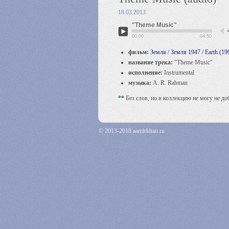
18.03.2013
"Theme Music"
00:00
04:50
фильм:
Земля / Земля 1947 / Earth (19
название трека:
"Theme Music"
исполнение:
Instrumental
музыка:
A. R. Rahman
**
Без слов, но в коллекцию не могу не до
© 2013-2018 aamirkhan.ru