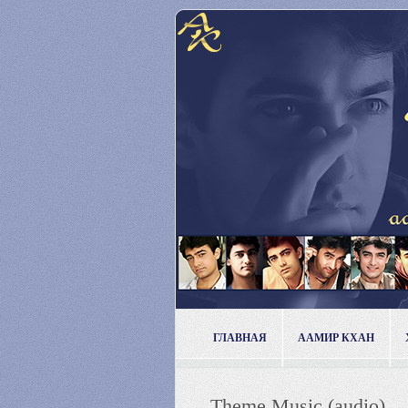
ГЛАВНАЯ
ААМИР КХАН
Theme Music (audio)