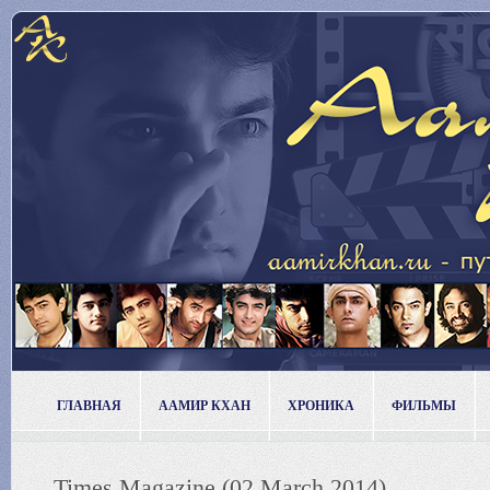
ГЛАВНАЯ
ААМИР КХАН
ХРОНИКА
ФИЛЬМЫ
Times Magazine (02 March 2014)