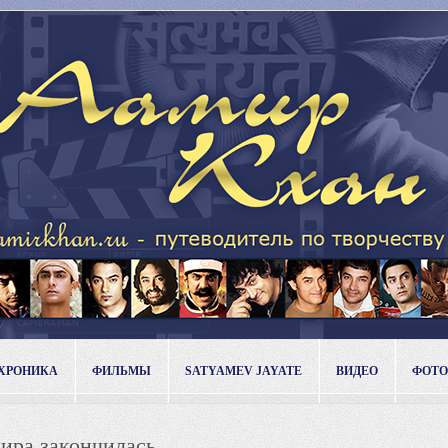
ХРОНИКА
ФИЛЬМЫ
SATYAMEV JAYATE
ВИДЕО
ФОТО
ира закончилась