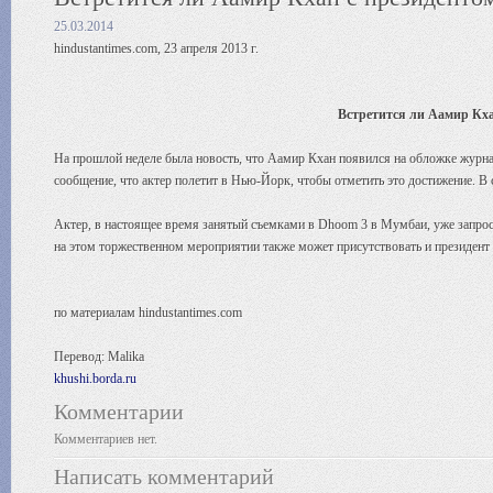
25.03.2014
hindustantimes.com, 23 апреля 2013 г.
Встретится ли Аамир Кх
На прошлой неделе была новость, что Аамир Кхан появился на обложке журна
сообщение, что актер полетит в Нью-Йорк, чтобы отметить это достижение. 
Актер, в настоящее время занятый съемками в Dhoom 3 в Мумбаи, уже запроси
на этом торжественном мероприятии также может присутствовать и президе
по материалам hindustantimes.com
Перевод: Malika
khushi.borda.ru
Комментарии
Комментариев нет.
Написать комментарий