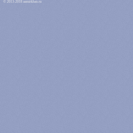
© 2013-2018 aamirkhan.ru