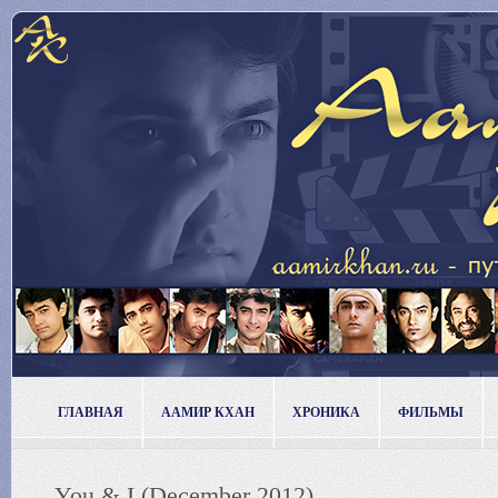
ГЛАВНАЯ
ААМИР КХАН
ХРОНИКА
ФИЛЬМЫ
You & I (December 2012)