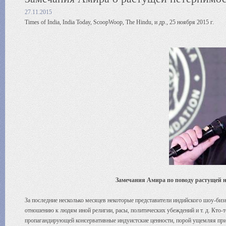
27.11.2015
Times of India, India Today, ScoopWoop, The Hindu, и др., 25 ноября 2015 г.
Замечания Амира по поводу растущей 
За последние несколько месяцев некоторые представители индийского шоу-биз
отношению к людям иной религии, расы, политических убеждений и т. д. Кто-т
пропагандирующей консервативные индуистские ценности, порой ущемляя при 