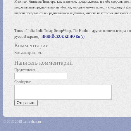
Меж тем, битва на Твиттере, как и вне его, продолжается, и в обе стороны в
подсчитывать предполагаемые убытки, которые может понести следующий фильм
шерсти представителей радикального индуизма, многие из которых являются е
Times of India, India Today, ScoopWoop, The Hindu, и другие новостные издания
русский перевод -
ИНДИЙСКОЕ КИНО Ru (c)
Комментарии
Комментариев нет.
Написать комментарий
Представьтесь
Сообщение
© 2013-2018 aamirkhan.ru