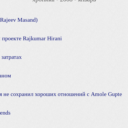
 Rajeev Masand)
проекте Rajkumar Hirani
 затратах
аном
 я не сохранил хороших отношений с Amole Gupte
iends