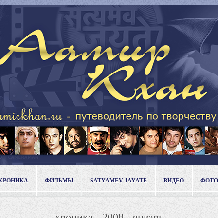
ХРОНИКА
ФИЛЬМЫ
SATYAMEV JAYATE
ВИДЕО
ФОТО
хроника - 2008 - январь